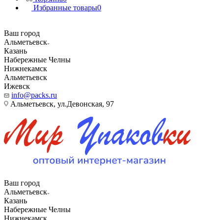
Избранные товары
0
Ваш город
Альметьевск
Казань
Набережные Челны
Нижнекамск
Альметьевск
Ижевск
info@packs.ru
Альметьевск, ​ул.Девонская, 97
Ваш город
Альметьевск
Казань
Набережные Челны
Нижнекамск