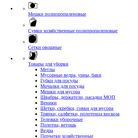
Мешки полипропиленовые
Сумки хозяйственные полипропиленовые
Сетки овощные
Товары для уборки
Метлы
Мусорные ведра, урны, баки
Губки для посуды
Мочалки для посуды
Мешки для мусора
Швабры, держатели, насадки МОП
Веники
Щетки, скребки, совки для мусора
Тряпки, салфетки, полотенца вискоза
Тележки уборочные
Полотна, ветошь
Ведра
Перчатки хозяйственные