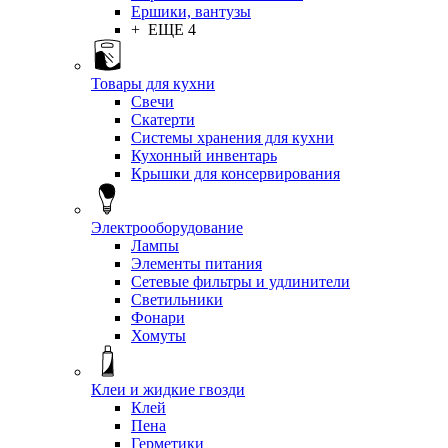
Ершики, вантузы
+ ЕЩЕ 4
Товары для кухни
Свечи
Скатерти
Системы хранения для кухни
Кухонный инвентарь
Крышки для консервирования
Электрооборудование
Лампы
Элементы питания
Сетевые фильтры и удлинители
Светильники
Фонари
Хомуты
Клеи и жидкие гвозди
Клей
Пена
Герметики