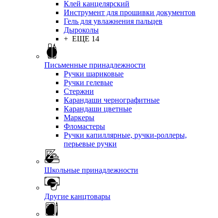
Клей канцелярский
Инструмент для прошивки документов
Гель для увлажнения пальцев
Дыроколы
+ ЕЩЕ 14
Письменные принадлежности
Ручки шариковые
Ручки гелевые
Стержни
Карандаши чернографитные
Карандаши цветные
Маркеры
Фломастеры
Ручки капиллярные, ручки-роллеры,
перьевые ручки
Школьные принадлежности
Другие канцтовары