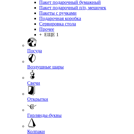
Пакет подарочный бумажный
Пакет подарочный п/п, мешочек
Пакеты с ручками
Подарочная коробка
Сервировка стола
Прочее
+ ЕЩЕ 1
Посуда
Воздушные шары
Свечи
Открытки
Гирлянды-буквы
Колпаки