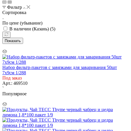
Фильтр
Сортировка
По цене (убывание)
В наличии (Казань) (
5
)
Показать
Набор фильтр-пакетов с завязками для заваривания 50шт
7х9см 1/288
Под заказ
Арт.: 469510
`
Популярное