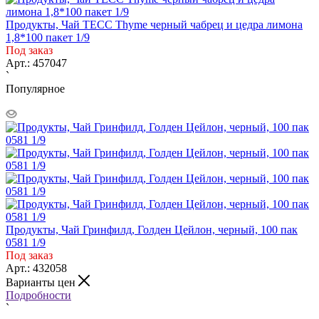
Продукты, Чай ТЕСС Thyme черный чабрец и цедра лимона
1,8*100 пакет 1/9
Под заказ
Арт.: 457047
`
Популярное
Продукты, Чай Гринфилд, Голден Цейлон, черный, 100 пак
0581 1/9
Под заказ
Арт.: 432058
Варианты цен
Подробности
`