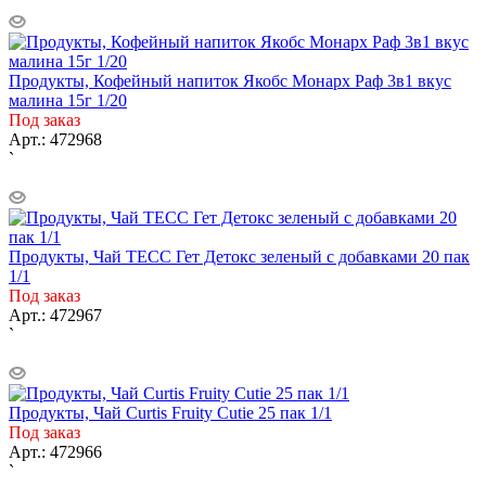
Продукты, Кофейный напиток Якобс Монарх Раф 3в1 вкус
малина 15г 1/20
Под заказ
Арт.: 472968
`
Продукты, Чай ТЕСС Гет Детокс зеленый с добавками 20 пак
1/1
Под заказ
Арт.: 472967
`
Продукты, Чай Curtis Fruity Cutie 25 пак 1/1
Под заказ
Арт.: 472966
`