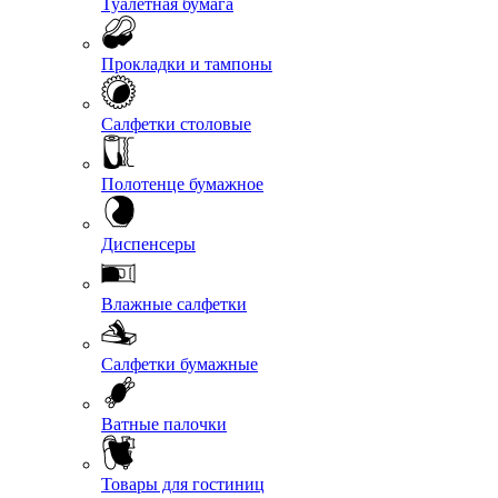
Туалетная бумага
Прокладки и тампоны
Салфетки столовые
Полотенце бумажное
Диспенсеры
Влажные салфетки
Салфетки бумажные
Ватные палочки
Товары для гостиниц