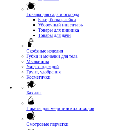
Товары для сада и огорода
Баки, бочки, лейки
Уборочный инвентарь
Товары для пикника
Товары для дачи
Скобяные изделия
Губки и мочалки для тела
Мыльницы
Уход за одеждой
Грунт, удобрения
Косметички
Бахилы
Пакеты для медицинских отходов
Смотровые перчатки