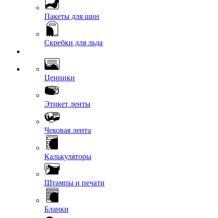
Пакеты для шин
Скребки для льда
Ценники
Этикет ленты
Чековая лента
Калькуляторы
Штампы и печати
Бланки