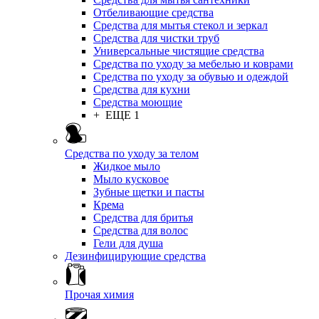
Отбеливающие средства
Средства для мытья стекол и зеркал
Средства для чистки труб
Универсальные чистящие средства
Средства по уходу за мебелью и коврами
Средства по уходу за обувью и одеждой
Средства для кухни
Средства моющие
+ ЕЩЕ 1
Средства по уходу за телом
Жидкое мыло
Мыло кусковое
Зубные щетки и пасты
Крема
Средства для бритья
Средства для волос
Гели для душа
Дезинфицирующие средства
Прочая химия