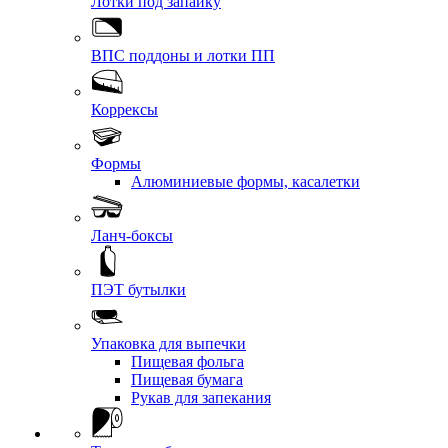
Лотки под запайку
ВПС поддоны и лотки ПП
Коррексы
Формы
Алюминиевые формы, касалетки
Ланч-боксы
ПЭТ бутылки
Упаковка для выпечки
Пищевая фольга
Пищевая бумага
Рукав для запекания