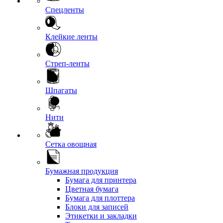
Спецленты
Клейкие ленты
Стреп-ленты
Шпагаты
Нити
Сетка овощная
Бумажная продукция
Бумага для принтера
Цветная бумага
Бумага для плоттера
Блоки для записей
Этикетки и закладки