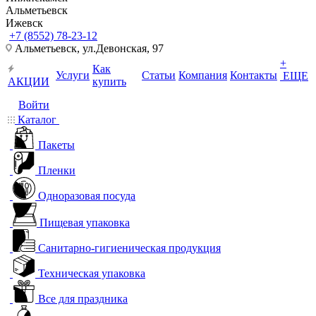
Альметьевск
Ижевск
+7 (8552) 78-23-12
Альметьевск, ​ул.Девонская, 97
+
Как
Услуги
Статьи
Компания
Контакты
ЕЩЕ
АКЦИИ
купить
Войти
Каталог
Пакеты
Пленки
Одноразовая посуда
Пищевая упаковка
Санитарно-гигиеническая продукция
Техническая упаковка
Все для праздника