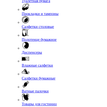
Туалетная бумага
Прокладки и тампоны
Салфетки столовые
Полотенце бумажное
Диспенсеры
Влажные салфетки
Салфетки бумажные
Ватные палочки
Товары для гостиниц