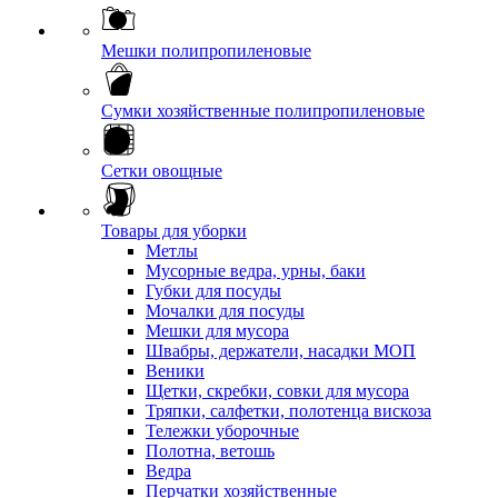
Мешки полипропиленовые
Сумки хозяйственные полипропиленовые
Сетки овощные
Товары для уборки
Метлы
Мусорные ведра, урны, баки
Губки для посуды
Мочалки для посуды
Мешки для мусора
Швабры, держатели, насадки МОП
Веники
Щетки, скребки, совки для мусора
Тряпки, салфетки, полотенца вискоза
Тележки уборочные
Полотна, ветошь
Ведра
Перчатки хозяйственные