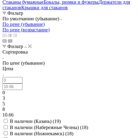
Стаканы бумажные
Бокалы, рюмки и фужеры
Держатели для
стаканов
Крышки для стаканов
Фильтр
По умолчанию (убывание)
По цене (убывание)
По цене (возрастание)
Фильтр
Сортировка
По цене (убывание)
Цена
0
3
5
8
10.66
В наличии (Казань) (
19
)
В наличии (Набережные Челны) (
18
)
В наличии (Нижнекамск) (
18
)