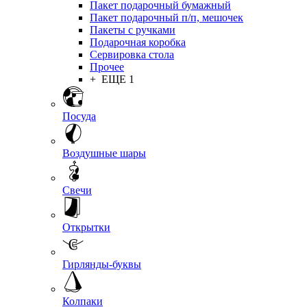
Пакет подарочный бумажный
Пакет подарочный п/п, мешочек
Пакеты с ручками
Подарочная коробка
Сервировка стола
Прочее
+ ЕЩЕ 1
Посуда
Воздушные шары
Свечи
Открытки
Гирлянды-буквы
Колпаки