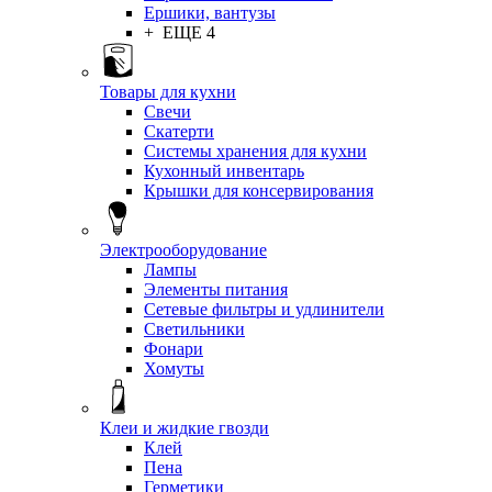
Ершики, вантузы
+ ЕЩЕ 4
Товары для кухни
Свечи
Скатерти
Системы хранения для кухни
Кухонный инвентарь
Крышки для консервирования
Электрооборудование
Лампы
Элементы питания
Сетевые фильтры и удлинители
Светильники
Фонари
Хомуты
Клеи и жидкие гвозди
Клей
Пена
Герметики