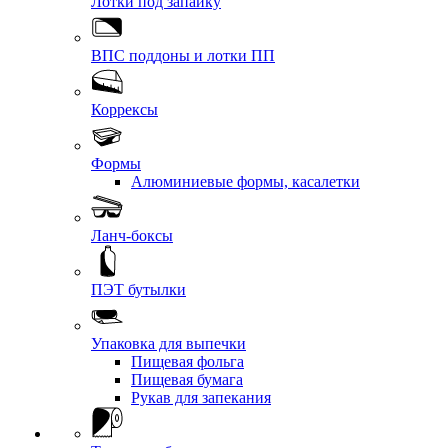
Лотки под запайку
ВПС поддоны и лотки ПП
Коррексы
Формы
Алюминиевые формы, касалетки
Ланч-боксы
ПЭТ бутылки
Упаковка для выпечки
Пищевая фольга
Пищевая бумага
Рукав для запекания