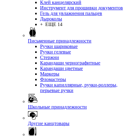
Клей канцелярский
Инструмент для прошивки документов
Гель для увлажнения пальцев
Дыроколы
+ ЕЩЕ 14
Письменные принадлежности
Ручки шариковые
Ручки гелевые
Стержни
Карандаши чернографитные
Карандаши цветные
Маркеры
Фломастеры
Ручки капиллярные, ручки-роллеры,
перьевые ручки
Школьные принадлежности
Другие канцтовары