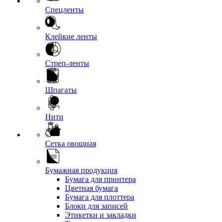
Спецленты
Клейкие ленты
Стреп-ленты
Шпагаты
Нити
Сетка овощная
Бумажная продукция
Бумага для принтера
Цветная бумага
Бумага для плоттера
Блоки для записей
Этикетки и закладки