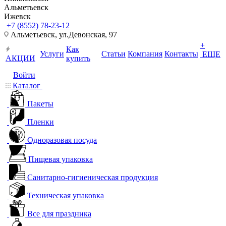
Альметьевск
Ижевск
+7 (8552) 78-23-12
Альметьевск, ​ул.Девонская, 97
+
Как
Услуги
Статьи
Компания
Контакты
ЕЩЕ
АКЦИИ
купить
Войти
Каталог
Пакеты
Пленки
Одноразовая посуда
Пищевая упаковка
Санитарно-гигиеническая продукция
Техническая упаковка
Все для праздника