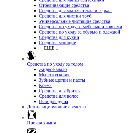
Отбеливающие средства
Средства для мытья стекол и зеркал
Средства для чистки труб
Универсальные чистящие средства
Средства по уходу за мебелью и коврами
Средства по уходу за обувью и одеждой
Средства для кухни
Средства моющие
+ ЕЩЕ 1
Средства по уходу за телом
Жидкое мыло
Мыло кусковое
Зубные щетки и пасты
Крема
Средства для бритья
Средства для волос
Гели для душа
Дезинфицирующие средства
Прочая химия