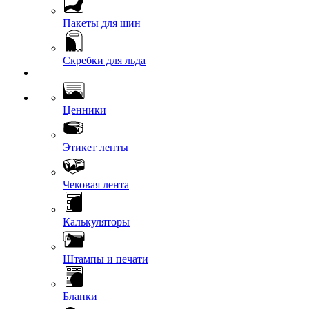
Пакеты для шин
Скребки для льда
Ценники
Этикет ленты
Чековая лента
Калькуляторы
Штампы и печати
Бланки