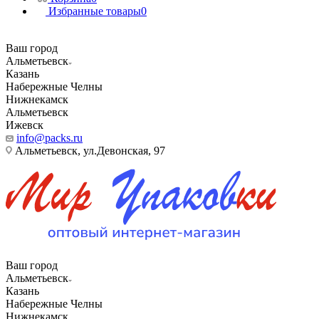
Избранные товары
0
Ваш город
Альметьевск
Казань
Набережные Челны
Нижнекамск
Альметьевск
Ижевск
info@packs.ru
Альметьевск, ​ул.Девонская, 97
Ваш город
Альметьевск
Казань
Набережные Челны
Нижнекамск