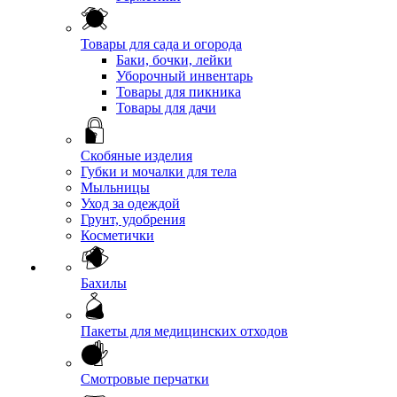
Товары для сада и огорода
Баки, бочки, лейки
Уборочный инвентарь
Товары для пикника
Товары для дачи
Скобяные изделия
Губки и мочалки для тела
Мыльницы
Уход за одеждой
Грунт, удобрения
Косметички
Бахилы
Пакеты для медицинских отходов
Смотровые перчатки