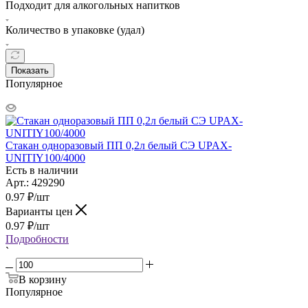
Подходит для алкогольных напитков
Количество в упаковке (удал)
Показать
Популярное
Стакан одноразовый ПП 0,2л белый СЭ UPAX-
UNITIY100/4000
Есть в наличии
Арт.: 429290
0.97
₽
/шт
Варианты цен
0.97
₽
/шт
Подробности
`
В корзину
Популярное