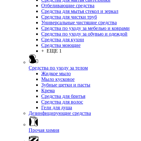
Отбеливающие средства
Средства для мытья стекол и зеркал
Средства для чистки труб
Универсальные чистящие средства
Средства по уходу за мебелью и коврами
Средства по уходу за обувью и одеждой
Средства для кухни
Средства моющие
+ ЕЩЕ 1
Средства по уходу за телом
Жидкое мыло
Мыло кусковое
Зубные щетки и пасты
Крема
Средства для бритья
Средства для волос
Гели для душа
Дезинфицирующие средства
Прочая химия