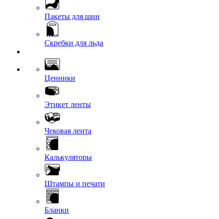
Пакеты для шин
Скребки для льда
Ценники
Этикет ленты
Чековая лента
Калькуляторы
Штампы и печати
Бланки