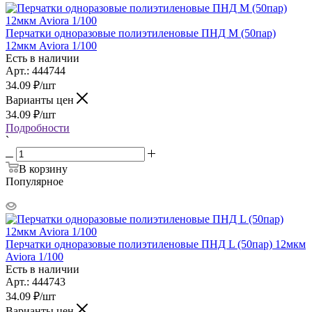
Перчатки одноразовые полиэтиленовые ПНД M (50пар)
12мкм Aviora 1/100
Есть в наличии
Арт.: 444744
34.09
₽
/шт
Варианты цен
34.09
₽
/шт
Подробности
`
В корзину
Популярное
Перчатки одноразовые полиэтиленовые ПНД L (50пар) 12мкм
Aviora 1/100
Есть в наличии
Арт.: 444743
34.09
₽
/шт
Варианты цен