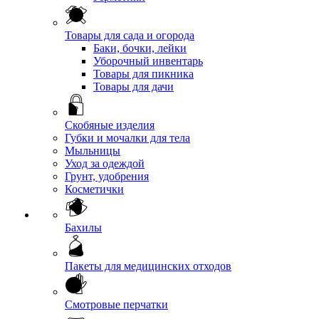
Товары для сада и огорода
Баки, бочки, лейки
Уборочный инвентарь
Товары для пикника
Товары для дачи
Скобяные изделия
Губки и мочалки для тела
Мыльницы
Уход за одеждой
Грунт, удобрения
Косметички
Бахилы
Пакеты для медицинских отходов
Смотровые перчатки