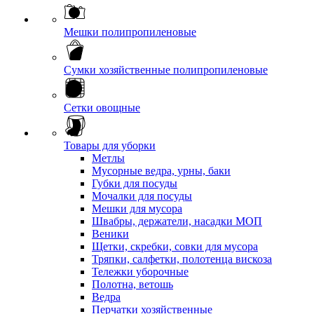
Мешки полипропиленовые
Сумки хозяйственные полипропиленовые
Сетки овощные
Товары для уборки
Метлы
Мусорные ведра, урны, баки
Губки для посуды
Мочалки для посуды
Мешки для мусора
Швабры, держатели, насадки МОП
Веники
Щетки, скребки, совки для мусора
Тряпки, салфетки, полотенца вискоза
Тележки уборочные
Полотна, ветошь
Ведра
Перчатки хозяйственные