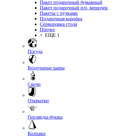
Пакет подарочный бумажный
Пакет подарочный п/п, мешочек
Пакеты с ручками
Подарочная коробка
Сервировка стола
Прочее
+ ЕЩЕ 1
Посуда
Воздушные шары
Свечи
Открытки
Гирлянды-буквы
Колпаки