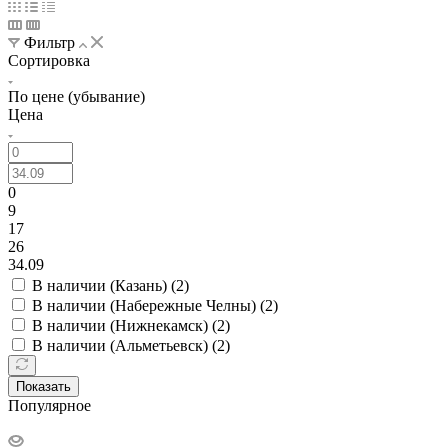
Фильтр
Сортировка
По цене (убывание)
Цена
0
9
17
26
34.09
В наличии (Казань) (
2
)
В наличии (Набережные Челны) (
2
)
В наличии (Нижнекамск) (
2
)
В наличии (Альметьевск) (
2
)
Показать
Популярное