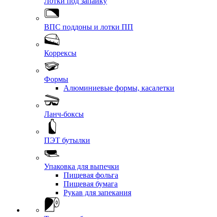
Лотки под запайку
ВПС поддоны и лотки ПП
Коррексы
Формы
Алюминиевые формы, касалетки
Ланч-боксы
ПЭТ бутылки
Упаковка для выпечки
Пищевая фольга
Пищевая бумага
Рукав для запекания