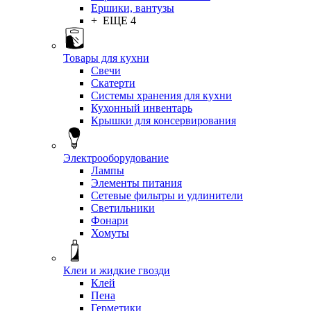
Ершики, вантузы
+ ЕЩЕ 4
Товары для кухни
Свечи
Скатерти
Системы хранения для кухни
Кухонный инвентарь
Крышки для консервирования
Электрооборудование
Лампы
Элементы питания
Сетевые фильтры и удлинители
Светильники
Фонари
Хомуты
Клеи и жидкие гвозди
Клей
Пена
Герметики