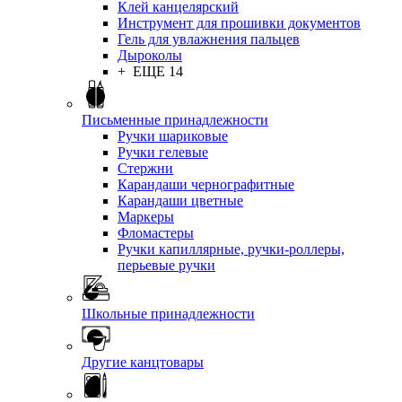
Клей канцелярский
Инструмент для прошивки документов
Гель для увлажнения пальцев
Дыроколы
+ ЕЩЕ 14
Письменные принадлежности
Ручки шариковые
Ручки гелевые
Стержни
Карандаши чернографитные
Карандаши цветные
Маркеры
Фломастеры
Ручки капиллярные, ручки-роллеры,
перьевые ручки
Школьные принадлежности
Другие канцтовары