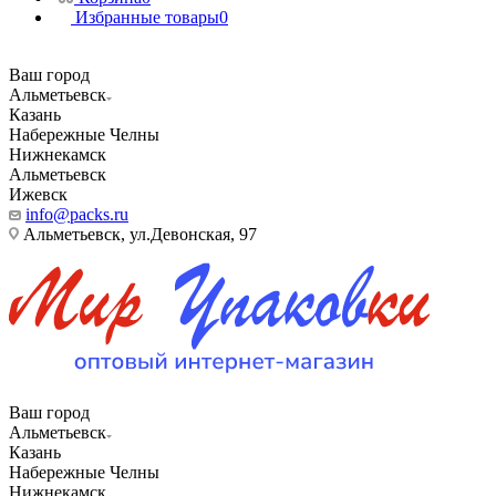
Избранные товары
0
Ваш город
Альметьевск
Казань
Набережные Челны
Нижнекамск
Альметьевск
Ижевск
info@packs.ru
Альметьевск, ​ул.Девонская, 97
Ваш город
Альметьевск
Казань
Набережные Челны
Нижнекамск