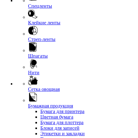
Спецленты
Клейкие ленты
Стреп-ленты
Шпагаты
Нити
Сетка овощная
Бумажная продукция
Бумага для принтера
Цветная бумага
Бумага для плоттера
Блоки для записей
Этикетки и закладки