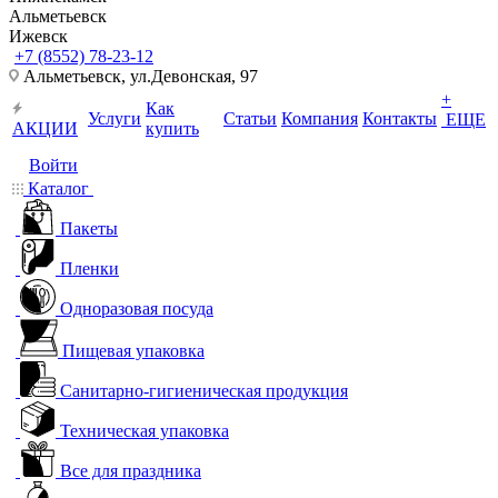
Альметьевск
Ижевск
+7 (8552) 78-23-12
Альметьевск, ​ул.Девонская, 97
+
Как
Услуги
Статьи
Компания
Контакты
ЕЩЕ
АКЦИИ
купить
Войти
Каталог
Пакеты
Пленки
Одноразовая посуда
Пищевая упаковка
Санитарно-гигиеническая продукция
Техническая упаковка
Все для праздника