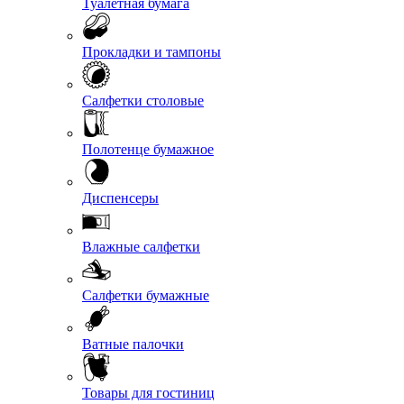
Туалетная бумага
Прокладки и тампоны
Салфетки столовые
Полотенце бумажное
Диспенсеры
Влажные салфетки
Салфетки бумажные
Ватные палочки
Товары для гостиниц