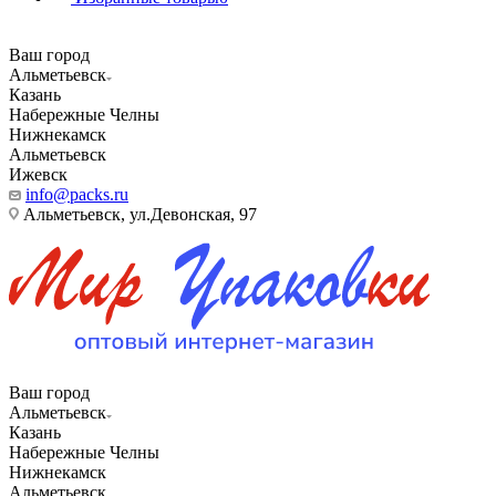
Ваш город
Альметьевск
Казань
Набережные Челны
Нижнекамск
Альметьевск
Ижевск
info@packs.ru
Альметьевск, ​ул.Девонская, 97
Ваш город
Альметьевск
Казань
Набережные Челны
Нижнекамск
Альметьевск