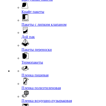
Крафт пакеты
Пакеты с липким клапаном
Дой пак
Пакеты переноски
Термопакеты
Пленка пищевая
Пленка полиэтиленовая
Пленка воздушно-пузырьковая