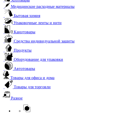
Хозтовары
Медицинские расходные материалы
Бытовая химия
Упаковочные ленты и нити
Канцтовары
Средства индивидуальной защиты
Продукты
Оборудование для упаковки
Автотовары
Товары для офиса и дома
Товары для торговли
Разное