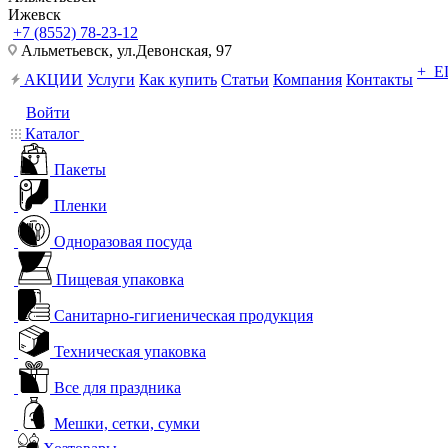
Ижевск
+7 (8552) 78-23-12
Альметьевск, ​ул.Девонская, 97
+ 
АКЦИИ
Услуги
Как купить
Статьи
Компания
Контакты
Войти
Каталог
Пакеты
Пленки
Одноразовая посуда
Пищевая упаковка
Санитарно-гигиеническая продукция
Техническая упаковка
Все для праздника
Мешки, сетки, сумки