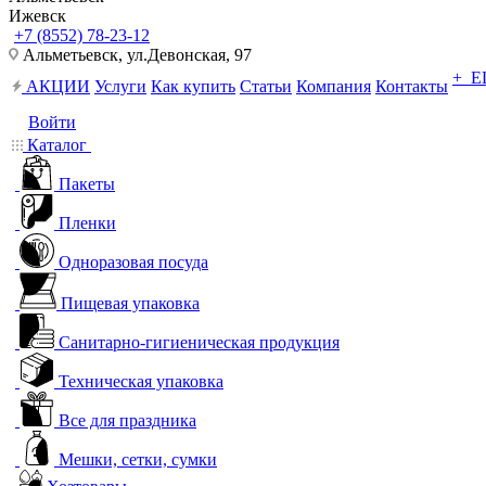
Ижевск
+7 (8552) 78-23-12
Альметьевск, ​ул.Девонская, 97
+ 
АКЦИИ
Услуги
Как купить
Статьи
Компания
Контакты
Войти
Каталог
Пакеты
Пленки
Одноразовая посуда
Пищевая упаковка
Санитарно-гигиеническая продукция
Техническая упаковка
Все для праздника
Мешки, сетки, сумки