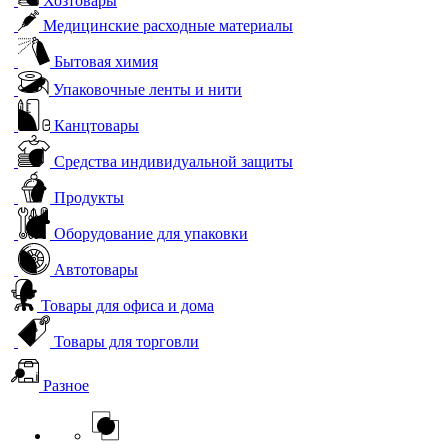
Хозтовары
Медицинские расходные материалы
Бытовая химия
Упаковочные ленты и нити
Канцтовары
Средства индивидуальной защиты
Продукты
Оборудование для упаковки
Автотовары
Товары для офиса и дома
Товары для торговли
Разное