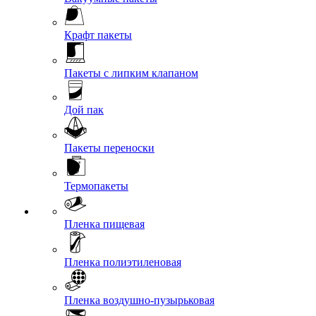
Крафт пакеты
Пакеты с липким клапаном
Дой пак
Пакеты переноски
Термопакеты
Пленка пищевая
Пленка полиэтиленовая
Пленка воздушно-пузырьковая