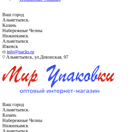
Ваш город
Альметьевск
Казань
Набережные Челны
Нижнекамск
Альметьевск
Ижевск
info@packs.ru
Альметьевск, ​ул.Девонская, 97
Ваш город
Альметьевск
Казань
Набережные Челны
Нижнекамск
Альметьевск