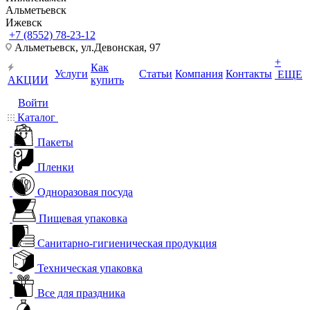
Альметьевск
Ижевск
+7 (8552) 78-23-12
Альметьевск, ​ул.Девонская, 97
+
Как
Услуги
Статьи
Компания
Контакты
ЕЩЕ
АКЦИИ
купить
Войти
Каталог
Пакеты
Пленки
Одноразовая посуда
Пищевая упаковка
Санитарно-гигиеническая продукция
Техническая упаковка
Все для праздника