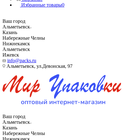
Избранные товары
0
Ваш город
Альметьевск
Казань
Набережные Челны
Нижнекамск
Альметьевск
Ижевск
info@packs.ru
Альметьевск, ​ул.Девонская, 97
Ваш город
Альметьевск
Казань
Набережные Челны
Нижнекамск