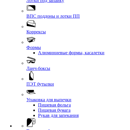
Лотки под запайку
ВПС поддоны и лотки ПП
Коррексы
Формы
Алюминиевые формы, касалетки
Ланч-боксы
ПЭТ бутылки
Упаковка для выпечки
Пищевая фольга
Пищевая бумага
Рукав для запекания