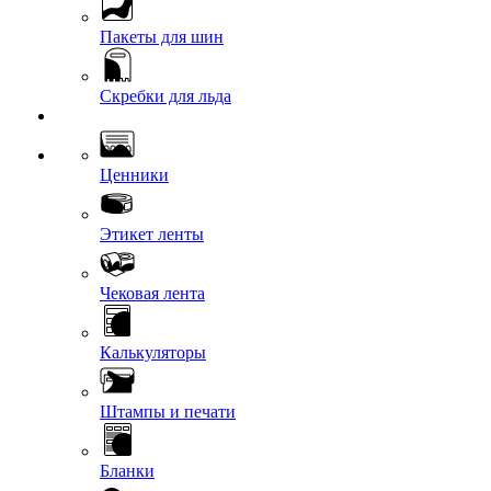
Пакеты для шин
Скребки для льда
Ценники
Этикет ленты
Чековая лента
Калькуляторы
Штампы и печати
Бланки