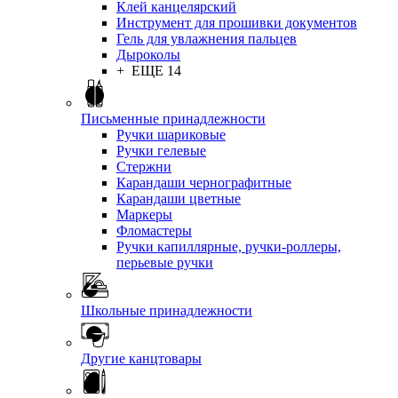
Клей канцелярский
Инструмент для прошивки документов
Гель для увлажнения пальцев
Дыроколы
+ ЕЩЕ 14
Письменные принадлежности
Ручки шариковые
Ручки гелевые
Стержни
Карандаши чернографитные
Карандаши цветные
Маркеры
Фломастеры
Ручки капиллярные, ручки-роллеры,
перьевые ручки
Школьные принадлежности
Другие канцтовары