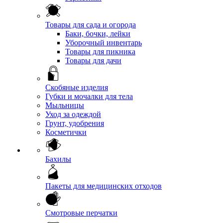
Товары для сада и огорода
Баки, бочки, лейки
Уборочный инвентарь
Товары для пикника
Товары для дачи
Скобяные изделия
Губки и мочалки для тела
Мыльницы
Уход за одеждой
Грунт, удобрения
Косметички
Бахилы
Пакеты для медицинских отходов
Смотровые перчатки