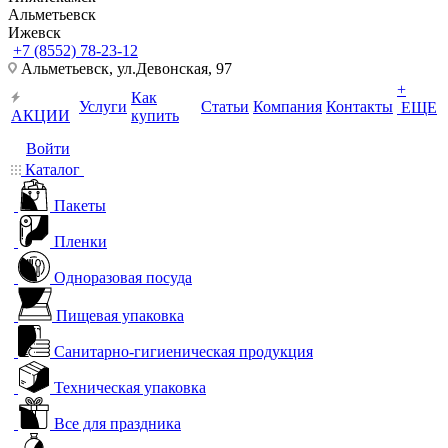
Альметьевск
Ижевск
+7 (8552) 78-23-12
Альметьевск, ​ул.Девонская, 97
+
Как
Услуги
Статьи
Компания
Контакты
ЕЩЕ
АКЦИИ
купить
Войти
Каталог
Пакеты
Пленки
Одноразовая посуда
Пищевая упаковка
Санитарно-гигиеническая продукция
Техническая упаковка
Все для праздника