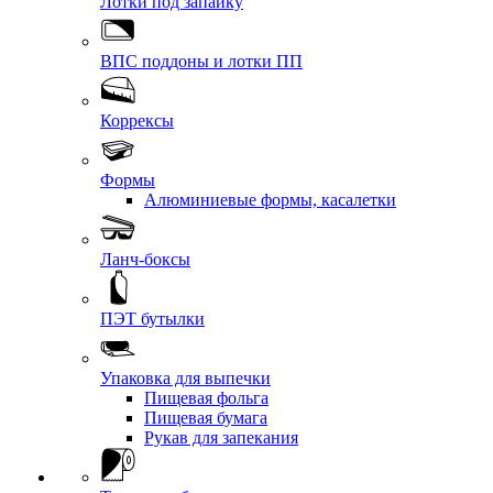
Лотки под запайку
ВПС поддоны и лотки ПП
Коррексы
Формы
Алюминиевые формы, касалетки
Ланч-боксы
ПЭТ бутылки
Упаковка для выпечки
Пищевая фольга
Пищевая бумага
Рукав для запекания