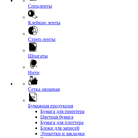
Спецленты
Клейкие ленты
Стреп-ленты
Шпагаты
Нити
Сетка овощная
Бумажная продукция
Бумага для принтера
Цветная бумага
Бумага для плоттера
Блоки для записей
Этикетки и закладки