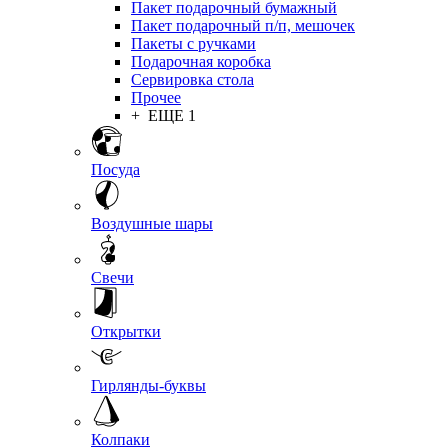
Пакет подарочный бумажный
Пакет подарочный п/п, мешочек
Пакеты с ручками
Подарочная коробка
Сервировка стола
Прочее
+ ЕЩЕ 1
Посуда
Воздушные шары
Свечи
Открытки
Гирлянды-буквы
Колпаки