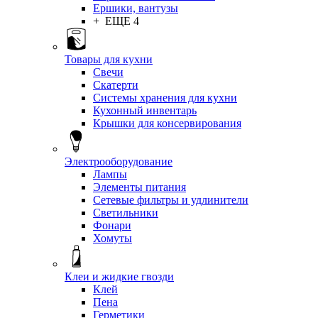
Ершики, вантузы
+ ЕЩЕ 4
Товары для кухни
Свечи
Скатерти
Системы хранения для кухни
Кухонный инвентарь
Крышки для консервирования
Электрооборудование
Лампы
Элементы питания
Сетевые фильтры и удлинители
Светильники
Фонари
Хомуты
Клеи и жидкие гвозди
Клей
Пена
Герметики