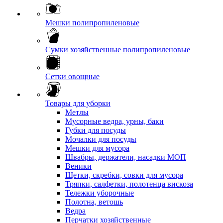
Мешки полипропиленовые
Сумки хозяйственные полипропиленовые
Сетки овощные
Товары для уборки
Метлы
Мусорные ведра, урны, баки
Губки для посуды
Мочалки для посуды
Мешки для мусора
Швабры, держатели, насадки МОП
Веники
Щетки, скребки, совки для мусора
Тряпки, салфетки, полотенца вискоза
Тележки уборочные
Полотна, ветошь
Ведра
Перчатки хозяйственные