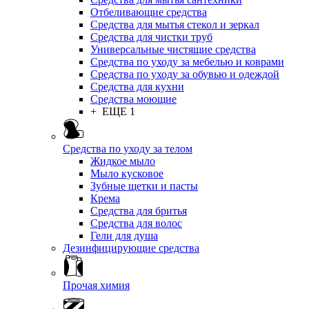
Отбеливающие средства
Средства для мытья стекол и зеркал
Средства для чистки труб
Универсальные чистящие средства
Средства по уходу за мебелью и коврами
Средства по уходу за обувью и одеждой
Средства для кухни
Средства моющие
+ ЕЩЕ 1
Средства по уходу за телом
Жидкое мыло
Мыло кусковое
Зубные щетки и пасты
Крема
Средства для бритья
Средства для волос
Гели для душа
Дезинфицирующие средства
Прочая химия