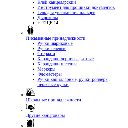
Клей канцелярский
Инструмент для прошивки документов
Гель для увлажнения пальцев
Дыроколы
+ ЕЩЕ 14
Письменные принадлежности
Ручки шариковые
Ручки гелевые
Стержни
Карандаши чернографитные
Карандаши цветные
Маркеры
Фломастеры
Ручки капиллярные, ручки-роллеры,
перьевые ручки
Школьные принадлежности
Другие канцтовары