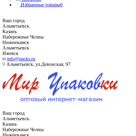
Избранные товары
0
Ваш город
Альметьевск
Казань
Набережные Челны
Нижнекамск
Альметьевск
Ижевск
info@packs.ru
Альметьевск, ​ул.Девонская, 97
Ваш город
Альметьевск
Казань
Набережные Челны
Нижнекамск