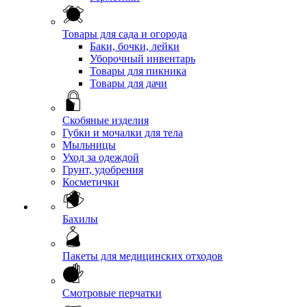
Товары для сада и огорода
Баки, бочки, лейки
Уборочный инвентарь
Товары для пикника
Товары для дачи
Скобяные изделия
Губки и мочалки для тела
Мыльницы
Уход за одеждой
Грунт, удобрения
Косметички
Бахилы
Пакеты для медицинских отходов
Смотровые перчатки