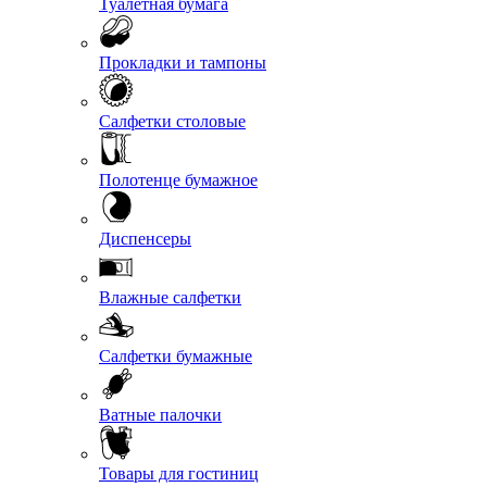
Туалетная бумага
Прокладки и тампоны
Салфетки столовые
Полотенце бумажное
Диспенсеры
Влажные салфетки
Салфетки бумажные
Ватные палочки
Товары для гостиниц