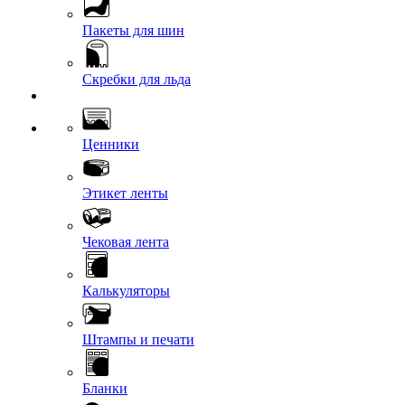
Пакеты для шин
Скребки для льда
Ценники
Этикет ленты
Чековая лента
Калькуляторы
Штампы и печати
Бланки