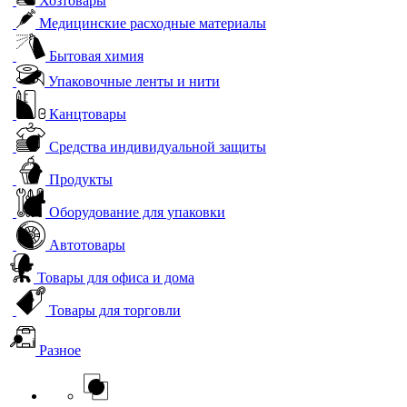
Хозтовары
Медицинские расходные материалы
Бытовая химия
Упаковочные ленты и нити
Канцтовары
Средства индивидуальной защиты
Продукты
Оборудование для упаковки
Автотовары
Товары для офиса и дома
Товары для торговли
Разное