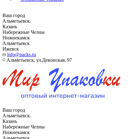
Ваш город
Альметьевск
Казань
Набережные Челны
Нижнекамск
Альметьевск
Ижевск
info@packs.ru
Альметьевск, ​ул.Девонская, 97
Ваш город
Альметьевск
Казань
Набережные Челны
Нижнекамск
Альметьевск