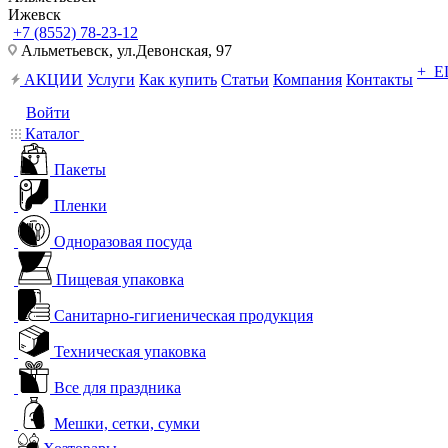
Ижевск
+7 (8552) 78-23-12
Альметьевск, ​ул.Девонская, 97
+ 
АКЦИИ
Услуги
Как купить
Статьи
Компания
Контакты
Войти
Каталог
Пакеты
Пленки
Одноразовая посуда
Пищевая упаковка
Санитарно-гигиеническая продукция
Техническая упаковка
Все для праздника
Мешки, сетки, сумки