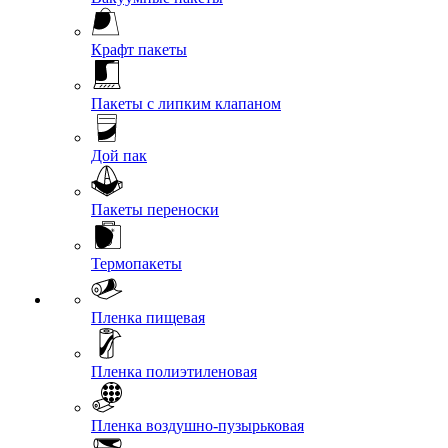
Крафт пакеты
Пакеты с липким клапаном
Дой пак
Пакеты переноски
Термопакеты
Пленка пищевая
Пленка полиэтиленовая
Пленка воздушно-пузырьковая