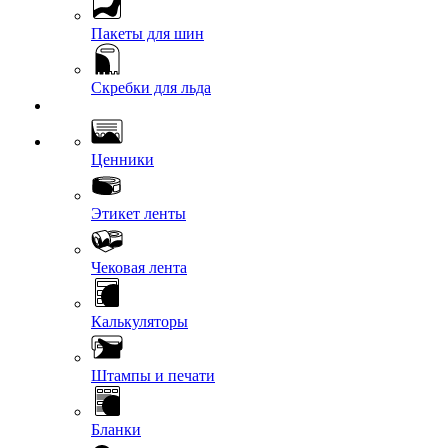
Пакеты для шин
Скребки для льда
Ценники
Этикет ленты
Чековая лента
Калькуляторы
Штампы и печати
Бланки