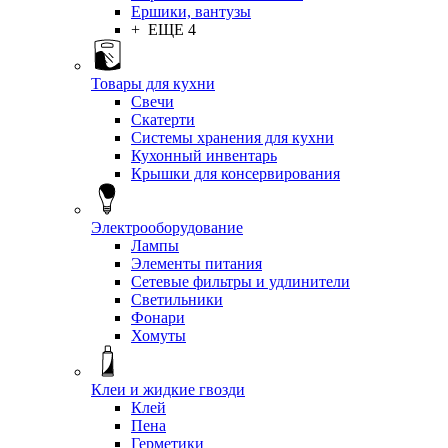
Ершики, вантузы
+ ЕЩЕ 4
Товары для кухни
Свечи
Скатерти
Системы хранения для кухни
Кухонный инвентарь
Крышки для консервирования
Электрооборудование
Лампы
Элементы питания
Сетевые фильтры и удлинители
Светильники
Фонари
Хомуты
Клеи и жидкие гвозди
Клей
Пена
Герметики