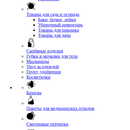
Товары для сада и огорода
Баки, бочки, лейки
Уборочный инвентарь
Товары для пикника
Товары для дачи
Скобяные изделия
Губки и мочалки для тела
Мыльницы
Уход за одеждой
Грунт, удобрения
Косметички
Бахилы
Пакеты для медицинских отходов
Смотровые перчатки