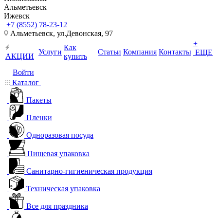
Альметьевск
Ижевск
+7 (8552) 78-23-12
Альметьевск, ​ул.Девонская, 97
+
Как
Услуги
Статьи
Компания
Контакты
ЕЩЕ
АКЦИИ
купить
Войти
Каталог
Пакеты
Пленки
Одноразовая посуда
Пищевая упаковка
Санитарно-гигиеническая продукция
Техническая упаковка
Все для праздника