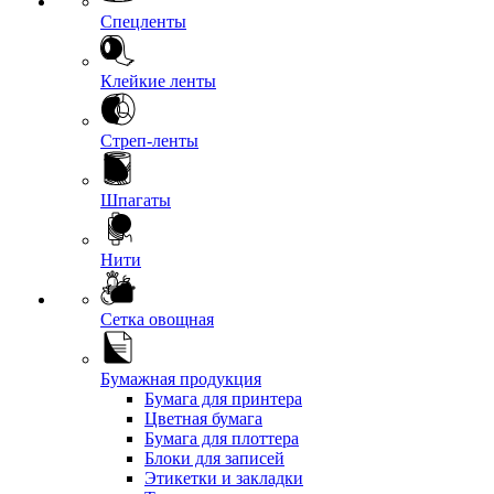
Спецленты
Клейкие ленты
Стреп-ленты
Шпагаты
Нити
Сетка овощная
Бумажная продукция
Бумага для принтера
Цветная бумага
Бумага для плоттера
Блоки для записей
Этикетки и закладки