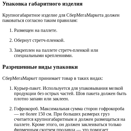
Упаковка габаритного изделия
Крупногабаритное изделие для СберМегаМаркета должен
паковаться согласно таким правилам:
Размещен на паллете.
Обернут стретч-пленкой.
Закреплен на паллете стретч-пленкой или
специальными креплениями.
Разрешенные виды упаковки
СберМегаМаркет принимает товар в таких видах:
Курьер-пакет. Используется для упаковывания мелкой
продукции без острых частей. Шов пакета должен быть
плотно запаян или заклеен.
Гофрокороб. Максимальная сумма сторон гофрокороба
— не более 150 см. При больших размерах груз
считается крупногабаритным и должен размещаться на
паллете. Кроме этого, он должен заклеиваться только
фирменным скотчем продавца — это помогает