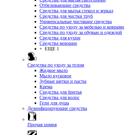
Отбеливающие средства
Средства для мытья стекол и зеркал
Средства для чистки труб
Универсальные чистящие средства
Средства по уходу за мебелью и коврами
Средства по уходу за обувью и одеждой
Средства для кухни
Средства моющие
+ ЕЩЕ 1
Средства по уходу за телом
Жидкое мыло
Мыло кусковое
Зубные щетки и пасты
Крема
Средства для бритья
Средства для волос
Гели для душа
Дезинфицирующие средства
Прочая химия