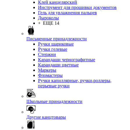
Клей канцелярский
Инструмент для прошивки документов
Гель для увлажнения пальцев
Дыроколы
+ ЕЩЕ 14
Письменные принадлежности
Ручки шариковые
Ручки гелевые
Стержни
Карандаши чернографитные
Карандаши цветные
Маркеры
Фломастеры
Ручки капиллярные, ручки-роллеры,
перьевые ручки
Школьные принадлежности
Другие канцтовары