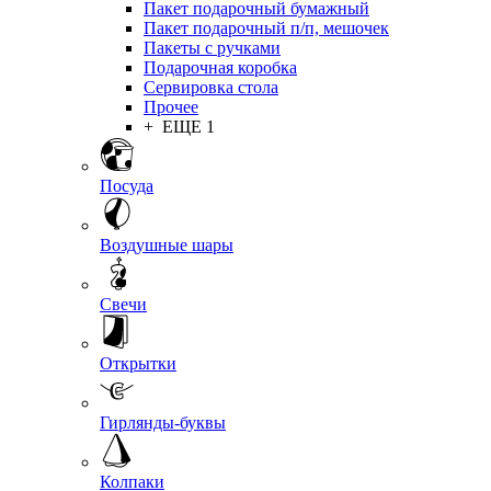
Пакет подарочный бумажный
Пакет подарочный п/п, мешочек
Пакеты с ручками
Подарочная коробка
Сервировка стола
Прочее
+ ЕЩЕ 1
Посуда
Воздушные шары
Свечи
Открытки
Гирлянды-буквы
Колпаки