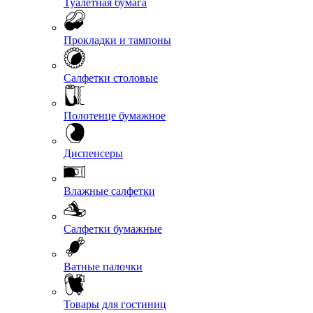
Туалетная бумага
Прокладки и тампоны
Салфетки столовые
Полотенце бумажное
Диспенсеры
Влажные салфетки
Салфетки бумажные
Ватные палочки
Товары для гостиниц