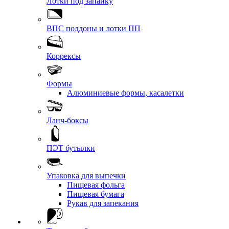
Лотки под запайку
ВПС поддоны и лотки ПП
Коррексы
Формы
Алюминиевые формы, касалетки
Ланч-боксы
ПЭТ бутылки
Упаковка для выпечки
Пищевая фольга
Пищевая бумага
Рукав для запекания