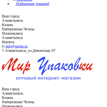
Избранные товары
0
Ваш город
Альметьевск
Казань
Набережные Челны
Нижнекамск
Альметьевск
Ижевск
info@packs.ru
Альметьевск, ​ул.Девонская, 97
Ваш город
Альметьевск
Казань
Набережные Челны
Нижнекамск