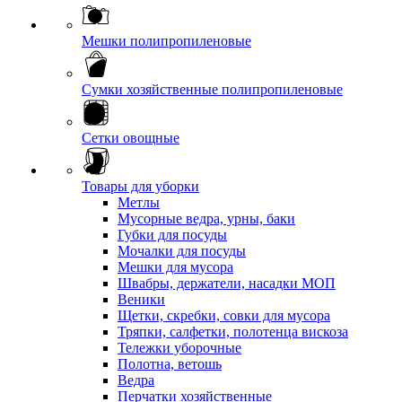
Мешки полипропиленовые
Сумки хозяйственные полипропиленовые
Сетки овощные
Товары для уборки
Метлы
Мусорные ведра, урны, баки
Губки для посуды
Мочалки для посуды
Мешки для мусора
Швабры, держатели, насадки МОП
Веники
Щетки, скребки, совки для мусора
Тряпки, салфетки, полотенца вискоза
Тележки уборочные
Полотна, ветошь
Ведра
Перчатки хозяйственные