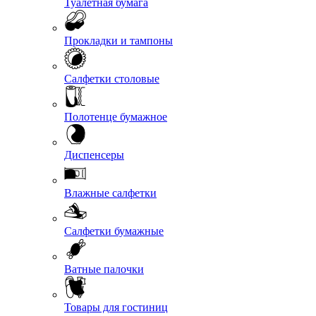
Туалетная бумага
Прокладки и тампоны
Салфетки столовые
Полотенце бумажное
Диспенсеры
Влажные салфетки
Салфетки бумажные
Ватные палочки
Товары для гостиниц