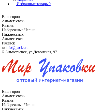
Избранные товары
0
Ваш город
Альметьевск
Казань
Набережные Челны
Нижнекамск
Альметьевск
Ижевск
info@packs.ru
Альметьевск, ​ул.Девонская, 97
Ваш город
Альметьевск
Казань
Набережные Челны
Нижнекамск