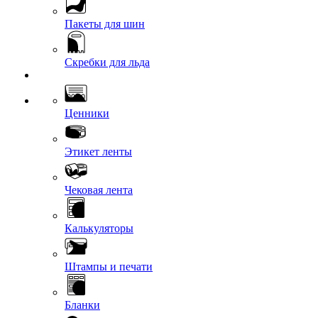
Пакеты для шин
Скребки для льда
Ценники
Этикет ленты
Чековая лента
Калькуляторы
Штампы и печати
Бланки