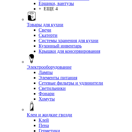
Ершики, вантузы
+ ЕЩЕ 4
Товары для кухни
Свечи
Скатерти
Системы хранения для кухни
Кухонный инвентарь
Крышки для консервирования
Электрооборудование
Лампы
Элементы питания
Сетевые фильтры и удлинители
Светильники
Фонари
Хомуты
Клеи и жидкие гвозди
Клей
Пена
Герметики