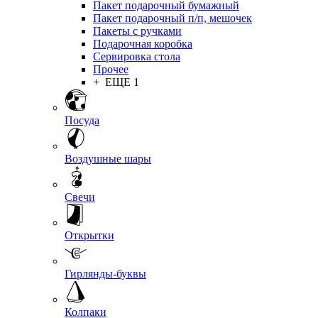
Пакет подарочный бумажный
Пакет подарочный п/п, мешочек
Пакеты с ручками
Подарочная коробка
Сервировка стола
Прочее
+ ЕЩЕ 1
Посуда
Воздушные шары
Свечи
Открытки
Гирлянды-буквы
Колпаки