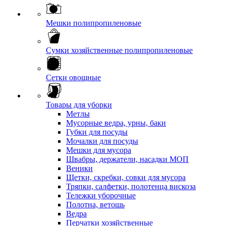
Мешки полипропиленовые
Сумки хозяйственные полипропиленовые
Сетки овощные
Товары для уборки
Метлы
Мусорные ведра, урны, баки
Губки для посуды
Мочалки для посуды
Мешки для мусора
Швабры, держатели, насадки МОП
Веники
Щетки, скребки, совки для мусора
Тряпки, салфетки, полотенца вискоза
Тележки уборочные
Полотна, ветошь
Ведра
Перчатки хозяйственные