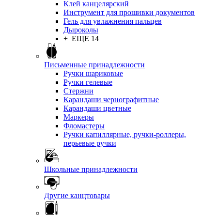
Клей канцелярский
Инструмент для прошивки документов
Гель для увлажнения пальцев
Дыроколы
+ ЕЩЕ 14
Письменные принадлежности
Ручки шариковые
Ручки гелевые
Стержни
Карандаши чернографитные
Карандаши цветные
Маркеры
Фломастеры
Ручки капиллярные, ручки-роллеры,
перьевые ручки
Школьные принадлежности
Другие канцтовары