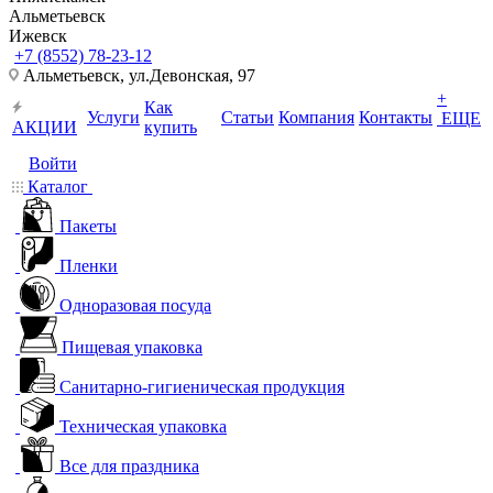
Альметьевск
Ижевск
+7 (8552) 78-23-12
Альметьевск, ​ул.Девонская, 97
+
Как
Услуги
Статьи
Компания
Контакты
ЕЩЕ
АКЦИИ
купить
Войти
Каталог
Пакеты
Пленки
Одноразовая посуда
Пищевая упаковка
Санитарно-гигиеническая продукция
Техническая упаковка
Все для праздника