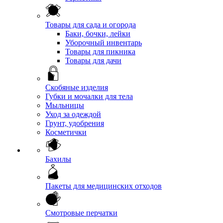
Товары для сада и огорода
Баки, бочки, лейки
Уборочный инвентарь
Товары для пикника
Товары для дачи
Скобяные изделия
Губки и мочалки для тела
Мыльницы
Уход за одеждой
Грунт, удобрения
Косметички
Бахилы
Пакеты для медицинских отходов
Смотровые перчатки