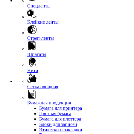
Спецленты
Клейкие ленты
Стреп-ленты
Шпагаты
Нити
Сетка овощная
Бумажная продукция
Бумага для принтера
Цветная бумага
Бумага для плоттера
Блоки для записей
Этикетки и закладки