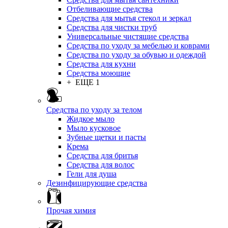
Отбеливающие средства
Средства для мытья стекол и зеркал
Средства для чистки труб
Универсальные чистящие средства
Средства по уходу за мебелью и коврами
Средства по уходу за обувью и одеждой
Средства для кухни
Средства моющие
+ ЕЩЕ 1
Средства по уходу за телом
Жидкое мыло
Мыло кусковое
Зубные щетки и пасты
Крема
Средства для бритья
Средства для волос
Гели для душа
Дезинфицирующие средства
Прочая химия