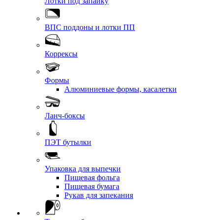
Лотки под запайку
ВПС поддоны и лотки ПП
Коррексы
Формы
Алюминиевые формы, касалетки
Ланч-боксы
ПЭТ бутылки
Упаковка для выпечки
Пищевая фольга
Пищевая бумага
Рукав для запекания