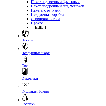
Пакет подарочный бумажный
Пакет подарочный п/п, мешочек
Пакеты с ручками
Подарочная коробка
Сервировка стола
Прочее
+ ЕЩЕ 1
Посуда
Воздушные шары
Свечи
Открытки
Гирлянды-буквы
Колпаки