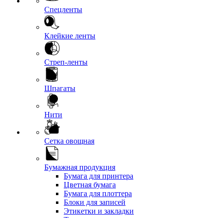
Спецленты
Клейкие ленты
Стреп-ленты
Шпагаты
Нити
Сетка овощная
Бумажная продукция
Бумага для принтера
Цветная бумага
Бумага для плоттера
Блоки для записей
Этикетки и закладки