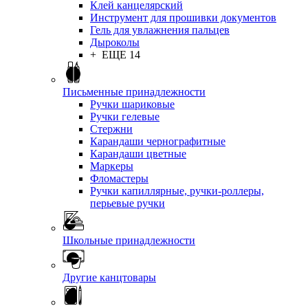
Клей канцелярский
Инструмент для прошивки документов
Гель для увлажнения пальцев
Дыроколы
+ ЕЩЕ 14
Письменные принадлежности
Ручки шариковые
Ручки гелевые
Стержни
Карандаши чернографитные
Карандаши цветные
Маркеры
Фломастеры
Ручки капиллярные, ручки-роллеры,
перьевые ручки
Школьные принадлежности
Другие канцтовары