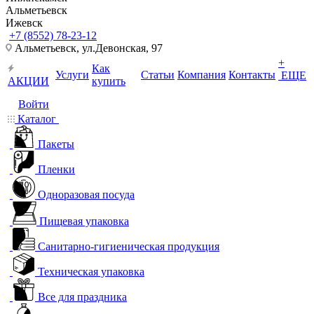
Альметьевск
Ижевск
+7 (8552) 78-23-12
Альметьевск, ​ул.Девонская, 97
+
Как
Услуги
Статьи
Компания
Контакты
ЕЩЕ
АКЦИИ
купить
Войти
Каталог
Пакеты
Пленки
Одноразовая посуда
Пищевая упаковка
Санитарно-гигиеническая продукция
Техническая упаковка
Все для праздника