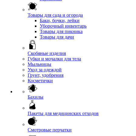
Товары для сада и огорода
Баки, бочки, лейки
Уборочный инвентарь
Товары для пикника
Товары для дачи
Скобяные изделия
Губки и мочалки для тела
Мыльницы
Уход за одеждой
Грунт, удобрения
Косметички
Бахилы
Пакеты для медицинских отходов
Смотровые перчатки