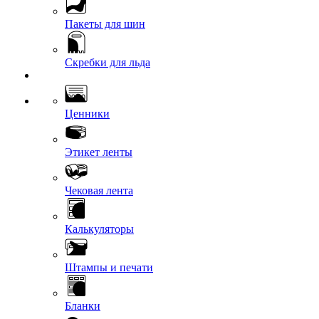
Пакеты для шин
Скребки для льда
Ценники
Этикет ленты
Чековая лента
Калькуляторы
Штампы и печати
Бланки