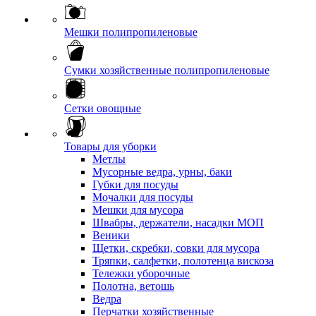
Мешки полипропиленовые
Сумки хозяйственные полипропиленовые
Сетки овощные
Товары для уборки
Метлы
Мусорные ведра, урны, баки
Губки для посуды
Мочалки для посуды
Мешки для мусора
Швабры, держатели, насадки МОП
Веники
Щетки, скребки, совки для мусора
Тряпки, салфетки, полотенца вискоза
Тележки уборочные
Полотна, ветошь
Ведра
Перчатки хозяйственные