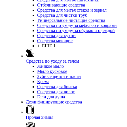
Отбеливающие средства
Средства для мытья стекол и зеркал
Средства для чистки труб
Универсальные чистящие средства
Средства по уходу за мебелью и коврами
Средства по уходу за обувью и одеждой
Средства для кухни
Средства моющие
+ ЕЩЕ 1
Средства по уходу за телом
Жидкое мыло
Мыло кусковое
Зубные щетки и пасты
Крема
Средства для бритья
Средства для волос
Гели для душа
Дезинфицирующие средства
Прочая химия