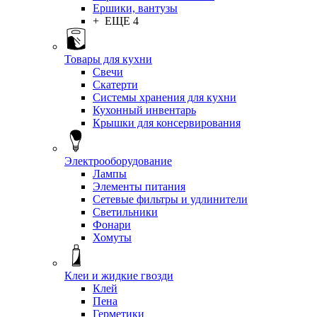
Ершики, вантузы
+ ЕЩЕ 4
Товары для кухни
Свечи
Скатерти
Системы хранения для кухни
Кухонный инвентарь
Крышки для консервирования
Электрооборудование
Лампы
Элементы питания
Сетевые фильтры и удлинители
Светильники
Фонари
Хомуты
Клеи и жидкие гвозди
Клей
Пена
Герметики