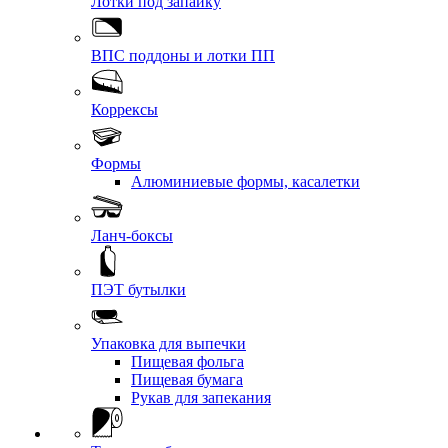
Лотки под запайку
ВПС поддоны и лотки ПП
Коррексы
Формы
Алюминиевые формы, касалетки
Ланч-боксы
ПЭТ бутылки
Упаковка для выпечки
Пищевая фольга
Пищевая бумага
Рукав для запекания