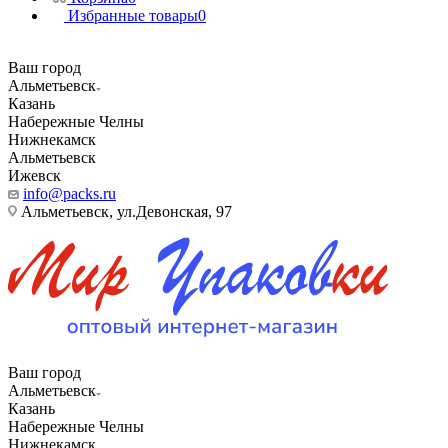
Избранные товары
0
Ваш город
Альметьевск
Казань
Набережные Челны
Нижнекамск
Альметьевск
Ижевск
info@packs.ru
Альметьевск, ​ул.Девонская, 97
Ваш город
Альметьевск
Казань
Набережные Челны
Нижнекамск