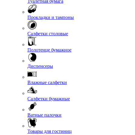
Туалетная бумага
Прокладки и тампоны
Салфетки столовые
Полотенце бумажное
Диспенсеры
Влажные салфетки
Салфетки бумажные
Ватные палочки
Товары для гостиниц