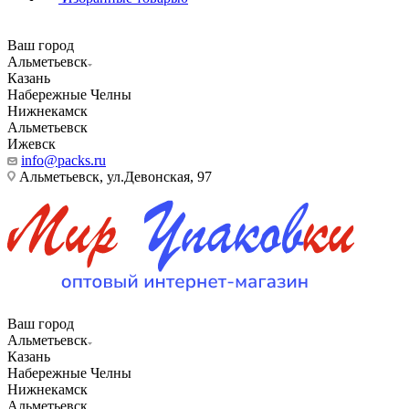
Ваш город
Альметьевск
Казань
Набережные Челны
Нижнекамск
Альметьевск
Ижевск
info@packs.ru
Альметьевск, ​ул.Девонская, 97
Ваш город
Альметьевск
Казань
Набережные Челны
Нижнекамск
Альметьевск