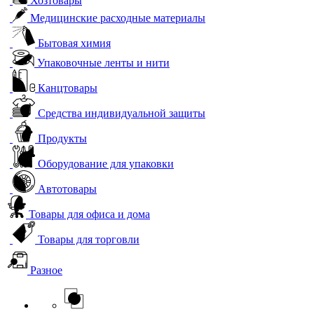
Хозтовары
Медицинские расходные материалы
Бытовая химия
Упаковочные ленты и нити
Канцтовары
Средства индивидуальной защиты
Продукты
Оборудование для упаковки
Автотовары
Товары для офиса и дома
Товары для торговли
Разное