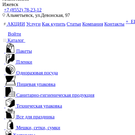
Ижевск
+7 (8552) 78-23-12
Альметьевск, ​ул.Девонская, 97
+ 
АКЦИИ
Услуги
Как купить
Статьи
Компания
Контакты
Войти
Каталог
Пакеты
Пленки
Одноразовая посуда
Пищевая упаковка
Санитарно-гигиеническая продукция
Техническая упаковка
Все для праздника
Мешки, сетки, сумки