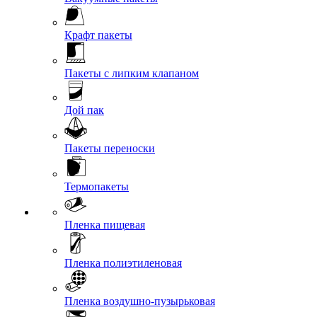
Крафт пакеты
Пакеты с липким клапаном
Дой пак
Пакеты переноски
Термопакеты
Пленка пищевая
Пленка полиэтиленовая
Пленка воздушно-пузырьковая