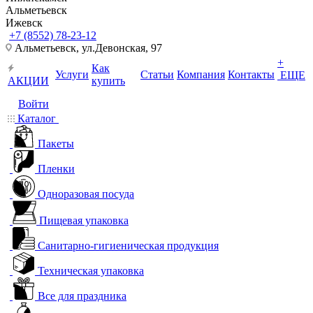
Альметьевск
Ижевск
+7 (8552) 78-23-12
Альметьевск, ​ул.Девонская, 97
+
Как
Услуги
Статьи
Компания
Контакты
ЕЩЕ
АКЦИИ
купить
Войти
Каталог
Пакеты
Пленки
Одноразовая посуда
Пищевая упаковка
Санитарно-гигиеническая продукция
Техническая упаковка
Все для праздника