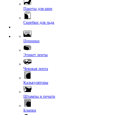
Пакеты для шин
Скребки для льда
Ценники
Этикет ленты
Чековая лента
Калькуляторы
Штампы и печати
Бланки