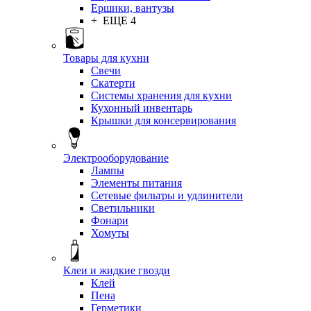
Ершики, вантузы
+ ЕЩЕ 4
Товары для кухни
Свечи
Скатерти
Системы хранения для кухни
Кухонный инвентарь
Крышки для консервирования
Электрооборудование
Лампы
Элементы питания
Сетевые фильтры и удлинители
Светильники
Фонари
Хомуты
Клеи и жидкие гвозди
Клей
Пена
Герметики