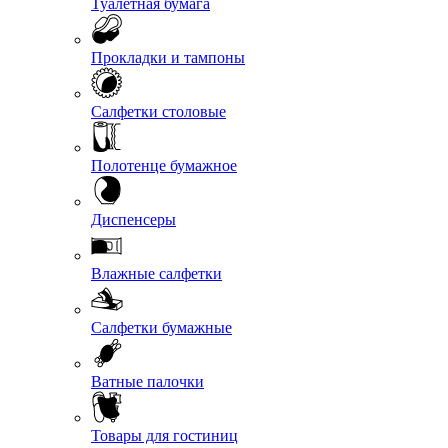
Туалетная бумага
Прокладки и тампоны
Салфетки столовые
Полотенце бумажное
Диспенсеры
Влажные салфетки
Салфетки бумажные
Ватные палочки
Товары для гостиниц