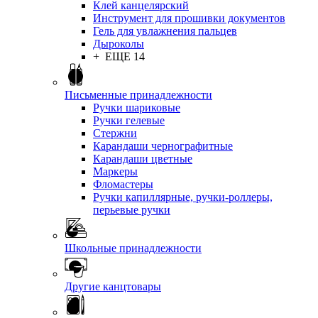
Клей канцелярский
Инструмент для прошивки документов
Гель для увлажнения пальцев
Дыроколы
+ ЕЩЕ 14
Письменные принадлежности
Ручки шариковые
Ручки гелевые
Стержни
Карандаши чернографитные
Карандаши цветные
Маркеры
Фломастеры
Ручки капиллярные, ручки-роллеры,
перьевые ручки
Школьные принадлежности
Другие канцтовары