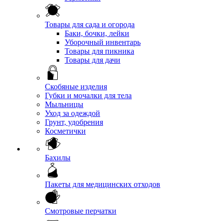
Товары для сада и огорода
Баки, бочки, лейки
Уборочный инвентарь
Товары для пикника
Товары для дачи
Скобяные изделия
Губки и мочалки для тела
Мыльницы
Уход за одеждой
Грунт, удобрения
Косметички
Бахилы
Пакеты для медицинских отходов
Смотровые перчатки