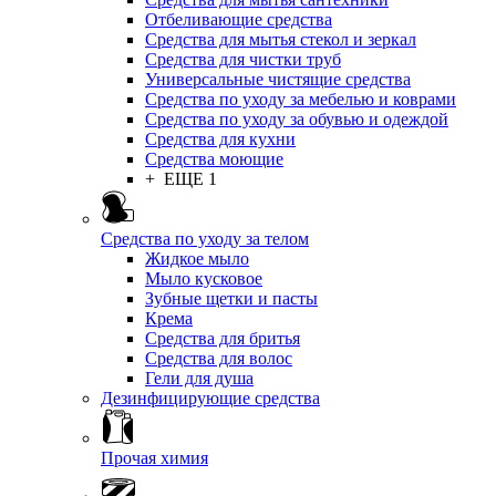
Отбеливающие средства
Средства для мытья стекол и зеркал
Средства для чистки труб
Универсальные чистящие средства
Средства по уходу за мебелью и коврами
Средства по уходу за обувью и одеждой
Средства для кухни
Средства моющие
+ ЕЩЕ 1
Средства по уходу за телом
Жидкое мыло
Мыло кусковое
Зубные щетки и пасты
Крема
Средства для бритья
Средства для волос
Гели для душа
Дезинфицирующие средства
Прочая химия