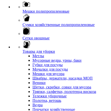
Мешки полипропиленовые
Сумки хозяйственные полипропиленовые
Сетки овощные
Товары для уборки
Метлы
Мусорные ведра, урны, баки
Губки для посуды
Мочалки для посуды
Мешки для мусора
Швабры, держатели, насадки МОП
Веники
Щетки, скребки, совки для мусора
Тряпки, салфетки, полотенца вискоза
Тележки уборочные
Полотна, ветошь
Ведра
Перчатки хозяйственные