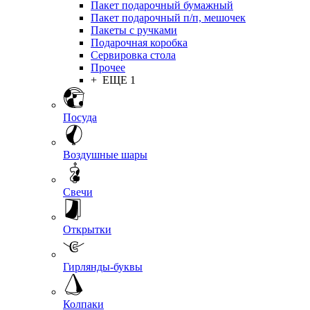
Пакет подарочный бумажный
Пакет подарочный п/п, мешочек
Пакеты с ручками
Подарочная коробка
Сервировка стола
Прочее
+ ЕЩЕ 1
Посуда
Воздушные шары
Свечи
Открытки
Гирлянды-буквы
Колпаки