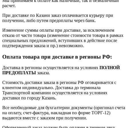
Мы принимаем к оплате как наличный, так и безналичный
расчет.
При доставке по Казани заказ оплачивается курьеру при
получении, либо путем предоплаты через банк.
Изменение суммы оплаты при доставке, за исключением
отказа от части товара (изменение стоимости товара в рамках
специальных предложений, вступивших в действие после
подтверждения заказа и пр.) невозможно.
Оплата товара при доставке в регионы РФ:
Доставка в регионы осуществляется на условиях
ПОЛНОЙ
ПРЕДОПЛАТЫ
заказа.
Стоимость доставки заказа в регионы РФ оговаривается с
клиентом индивидуально. Доставка до терминала
Транспортной компании осуществляется на условиях
доставки по городу Казань.
Все необходимые для бухгалтерии документы (оригинал счета
на оплату, счет-фактура, накладная по форме ТОРГ-12)
выдаются вместе с заказом при получении.
Оформленный заказ должен быть оплачен в течение двух