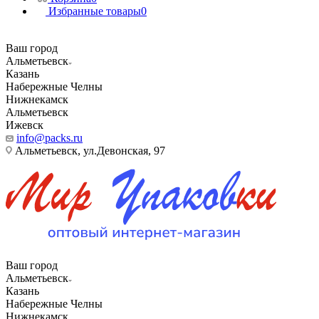
Избранные товары
0
Ваш город
Альметьевск
Казань
Набережные Челны
Нижнекамск
Альметьевск
Ижевск
info@packs.ru
Альметьевск, ​ул.Девонская, 97
Ваш город
Альметьевск
Казань
Набережные Челны
Нижнекамск