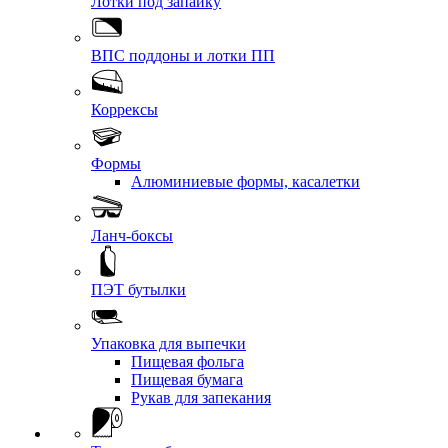
Лотки под запайку
ВПС поддоны и лотки ПП
Коррексы
Формы
Алюминиевые формы, касалетки
Ланч-боксы
ПЭТ бутылки
Упаковка для выпечки
Пищевая фольга
Пищевая бумага
Рукав для запекания