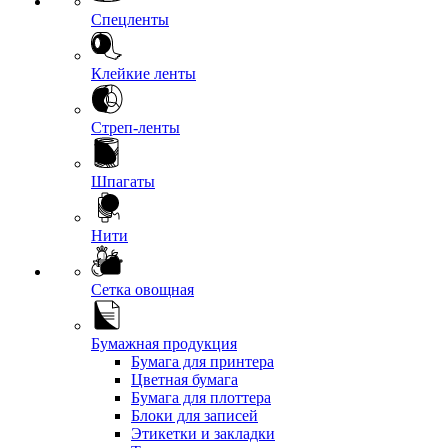
Спецленты
Клейкие ленты
Стреп-ленты
Шпагаты
Нити
Сетка овощная
Бумажная продукция
Бумага для принтера
Цветная бумага
Бумага для плоттера
Блоки для записей
Этикетки и закладки